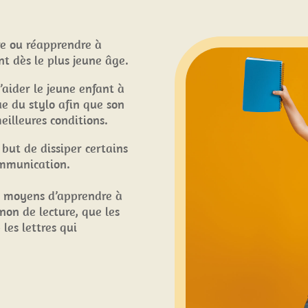
re ou réapprendre à
nt dès le plus jeune âge.
aider le jeune enfant à
ue du stylo afin que son
meilleures conditions.
ut de dissiper certains
ommunication.
rs moyens d’apprendre à
t non de lecture, que les
les lettres qui