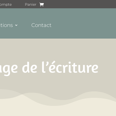
ompte
Panier
tions
Contact
e de l’écriture