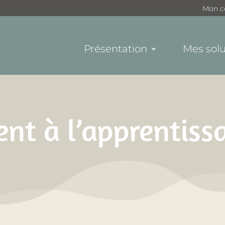
Mon c
Présentation
Mes solu
 à l’apprentissag