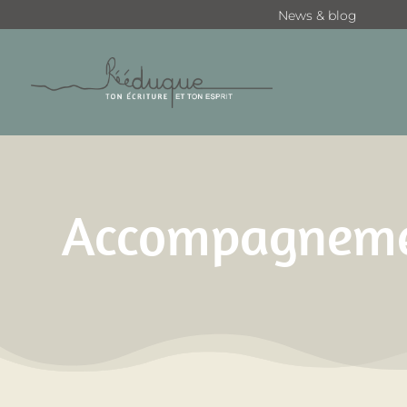
News & blog
Accompagnement