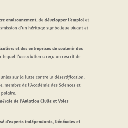
otre environnement
, de
développer l’emploi
et
nsmission d’un héritage symbolique vivant et
culiers et des entreprises de soutenir des
lequel l’association a reçu un rescrit de
unies sur la lutte contre la désertification,
ue, membre de l’Académie des Sciences et
 polaire.
érale de l’Aviation Civile et Voies
sé d’experts indépendants, bénévoles et