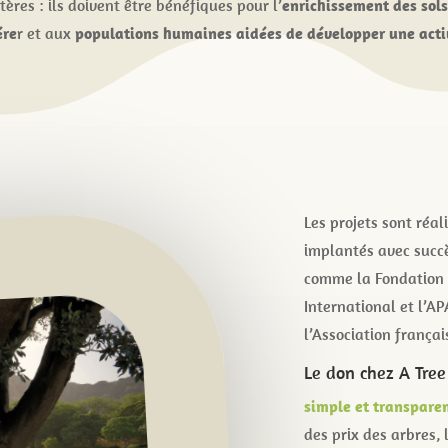
tères : ils doivent être bénéfiques pour l’
enrichissement des sol
ére
r et aux
populations humaines aidées de développer une acti
Les projets sont réal
implantés avec succè
comme la Fondation 
International et l’AP
l’Association françai
Le don chez A Tree 
simple et transparen
des prix des arbres, 