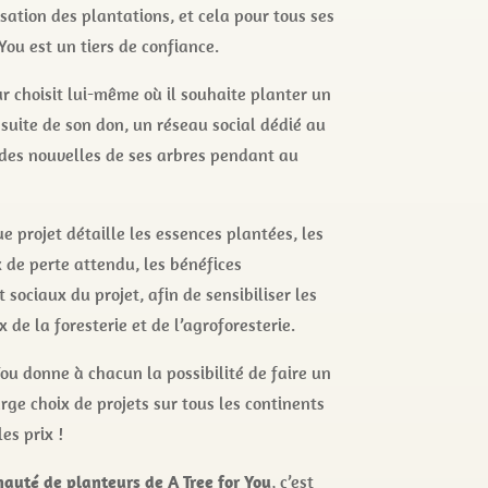
sation des plantations, et cela pour tous ses
You est un tiers de confiance.
r choisit lui-même où il souhaite planter un
 suite de son don, un réseau social dédié au
si des nouvelles de ses arbres pendant au
 projet détaille les essences plantées, les
x de perte attendu, les bénéfices
sociaux du projet, afin de sensibiliser les
de la foresterie et de l’agroforesterie.
You donne à chacun la possibilité de faire un
rge choix de projets sur tous les continents
es prix !
auté de planteurs de A Tree for You
, c’est