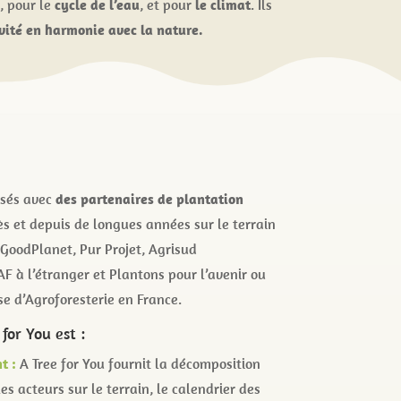
s
, pour le
cycle de l’eau
, et pour
le climat
. Ils
vité en harmonie avec la nature.
isés avec
des partenaires de plantation
s et depuis de longues années sur le terrain
GoodPlanet, Pur Projet, Agrisud
AF à l’étranger et Plantons pour l’avenir ou
se d’Agroforesterie en France.
for You est :
t :
A Tree for You fournit la décomposition
les acteurs sur le terrain, le calendrier des