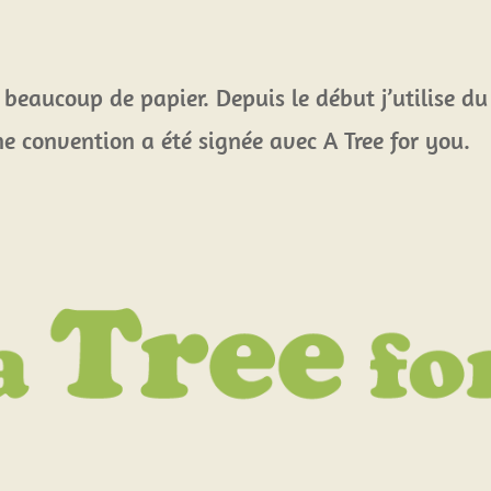
de beaucoup de papier. Depuis le début j’utilise du
ne convention a été signée avec A Tree for you.