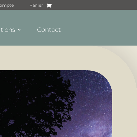
ompte
Panier
tions
Contact