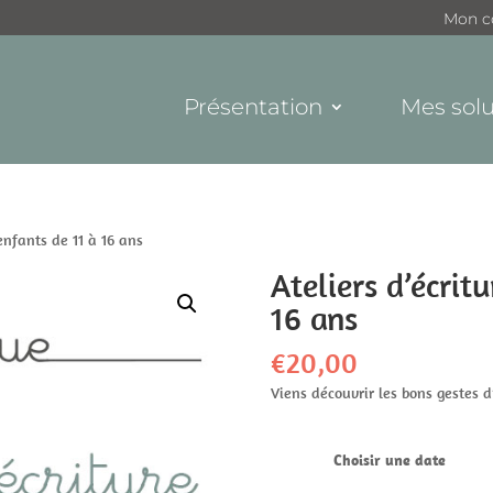
Mon c
Présentation
Mes solu
enfants de 11 à 16 ans
Ateliers d’écrit
16 ans
€
20,00
Viens découvrir les bons gestes d’
Choisir une date