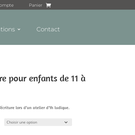
ompte
Panier
tions
Contact
ure pour enfants de 11 à
écriture lors d’un atelier d’1h ludique.