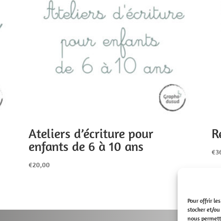
Ateliers d’écriture pour
R
enfants de 6 à 10 ans
€
3
€
20,00
Pour offrir l
stocker et/ou
nous permettr