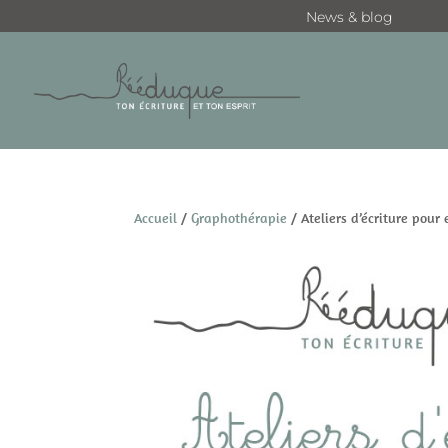
News & blog
Accueil
/
Graphothérapie
/ Ateliers d’écriture pour 