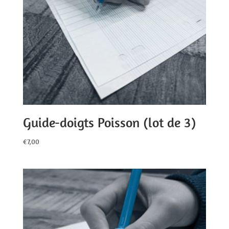
Guide-doigts Poisson (lot de 3)
€
7,00