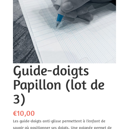
Guide-doigts
Papillon (lot de
3)
€
10,00
Les guide-doigts anti-glisse permettent à l’enfant de
savoir où positionner ses doigts. Une poignée permet de