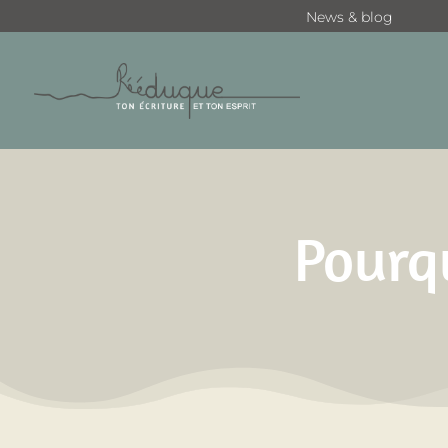
News & blog
Pourqu