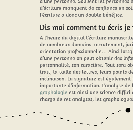
d’une personne. Souvent les personnes 
d’écriture manquent de confiance en soi
l’écriture a donc un double bénéfice.
Dis moi comment tu écris je t
A l’heure du digital l’écriture manuscrit
de nombreux domains: recrutement, juri
orientation professionnelle… Ainsi lorsq
d’une personne on peut obtenir des info
personnalité, son caractère. Tout sera ob
trait, la taille des lettres, leurs points 
inclinaison. La signature est également 
importante d’information. L’analyse de l
graphologie
est ainsi une science diffici
charge de ces analyses, les graphologues