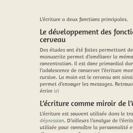
L’écriture a deux fonctions principales.
Le développement des fonct
cerveau
Des études ont été faites permettant de
manuscrite permet d’améliorer la mémor
concentration. Il est donc primordial da
l’adolescence de conserver l’écriture man
cursive. La main est le cerveau ont ainsi
permet d’envoyer les messages. Retrouve
écrire
ici
L’écriture comme miroir de l
L’écriture est souvent utilisée dans le t
dépression
. D’ailleurs l’analyse de l’écr
utilisée pour connaître la personnalité et