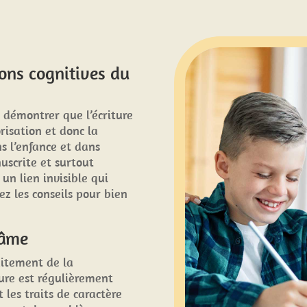
ions
cognitives
du
 démontrer que l’écriture
isation et donc la
ns l’enfance et dans
uscrite et surtout
 un lien invisible qui
z les conseils pour bien
’âme
raitement de la
iture est régulièrement
 les traits de caractère