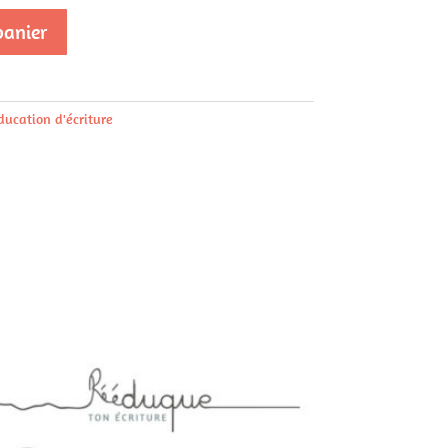
panier
ucation d'écriture