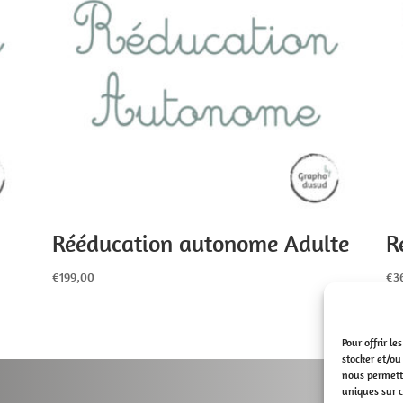
Rééducation autonome Adulte
R
€
199,00
€
3
Pour offrir l
stocker et/ou
nous permettr
uniques sur c