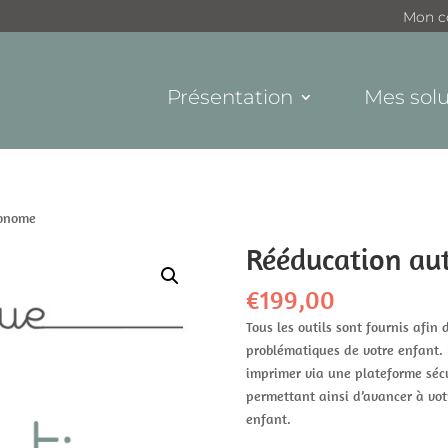
Mon c
Présentation
Mes solu
tonome
Rééducation a
€
199,00
Tous les outils sont fournis afin
problématiques de votre enfant. 
imprimer via une plateforme sécu
permettant ainsi d’avancer à vot
enfant.