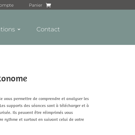
ompte
Panier
tions
Contact
utonome
 de vous permettre de comprendre et analyser les
Les supports des séances sont à télécharger et à
risée. Ils peuvent être réimprimés vous
re rythme et surtout en suivant celui de votre