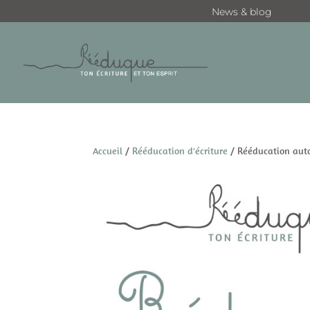
News & blog
Accueil
/
Rééducation d'écriture
/ Rééducation au