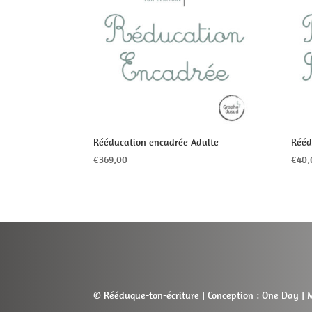
Rééducation encadrée Adulte
Rééd
€
369,00
€
40,
© Rééduque-ton-écriture | Conception :
One Day
|
M