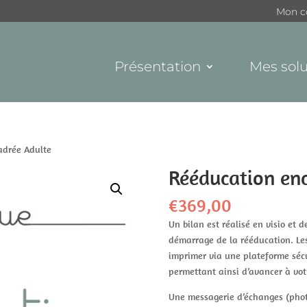
Mon c
Présentation
Mes solu
adrée Adulte
Rééducation en
€
369,00
Un bilan est réalisé en visio et 
démarrage de la rééducation. Les
imprimer via une plateforme sécu
permettant ainsi d’avancer à vot
Une messagerie d’échanges (photo