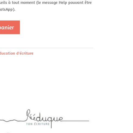
seils à tout moment (le message Help pouvant être
hatsApp).
panier
ucation d'écriture