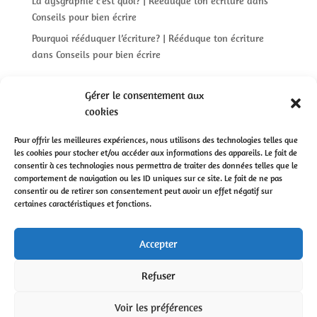
La dysgraphie c’est quoi? | Rééduque ton écriture
dans
Conseils pour bien écrire
Pourquoi rééduquer l’écriture? | Rééduque ton écriture
dans
Conseils pour bien écrire
Gérer le consentement aux
cookies
Pour offrir les meilleures expériences, nous utilisons des technologies telles que
les cookies pour stocker et/ou accéder aux informations des appareils. Le fait de
consentir à ces technologies nous permettra de traiter des données telles que le
© Rééduque-ton-écriture | Conception :
One Day
|
comportement de navigation ou les ID uniques sur ce site. Le fait de ne pas
Mentions légales
|
C.G.V
consentir ou de retirer son consentement peut avoir un effet négatif sur
certaines caractéristiques et fonctions.
Accepter
Refuser
Voir les préférences