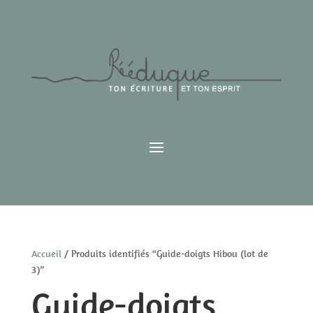
Accueil
/ Produits identifiés “Guide-doigts Hibou (lot de
3)”
Guide-doigts